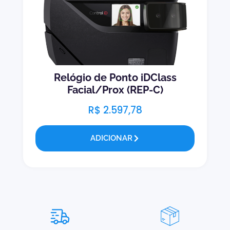
Relógio de Ponto iDClass
Facial/Prox (REP-C)
R$
2.597,78
ADICIONAR