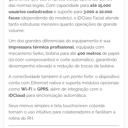
das normas legais. Com capacidade para
até 15.000
usuários cadastrados
e suporte para
3.000 a 10.000
faces
(dependendo do modelo), o iDClass Facial atende
tanto estruturas menores quanto operações de grande
volume.
Um dos grandes diferenciais do equipamento é sua
impressora térmica profissional
, equipada com
mecanismo Seiko, bobina para até
400 metros
de papel
(10.000+ comprovantes) e corte automático, garantindo
desempenho elevado e redução de trocas de bobina.
A conectividade também é um ponto forte: o dispositivo
conta com Ethernet nativa e suporta módulos opcionais
como
Wi-Fi
e
GPRS
, além de integração com o
iDCloud
para sincronização automática.
Seus menus simples e tela touchscreen colorida
tornam o uso intuitivo para colaboradores e facilitam a
rotina do RH.