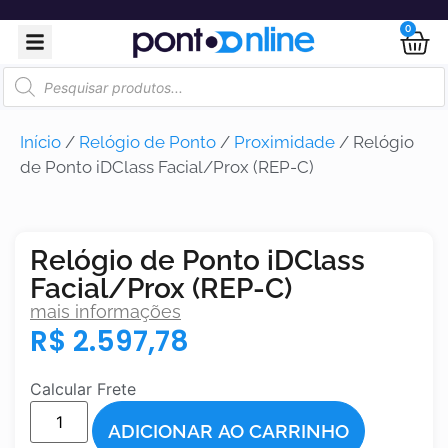
0
Início
/
Relógio de Ponto
/
Proximidade
/ Relógio
de Ponto iDClass Facial/Prox (REP-C)
Relógio de Ponto iDClass
Facial/Prox (REP-C)
mais informações
R$
2.597,78
Calcular Frete
ADICIONAR AO CARRINHO