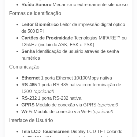
Ruído Sonoro
Mecanismo extremamente silencioso
Formas de Identificação
Leitor Biométrico
Leitor de impressão digital óptico
de 500 DPI
Cartões de Proximidade
Tecnologias MIFARE™ ou
125kHz (incluindo ASK, FSK e PSK)
Senha
Identificação de usuário através de senha
numérica
Comunicação
Ethernet
1 porta Ethernet 10/100Mbps nativa
RS-485
1 porta RS-485 nativa com terminação de
120Ω
(opcional)
RS-232
1 porta RS-232 nativa
GPRS
Módulo de conexão via GPRS
(opcional)
Wi-Fi
Módulo de conexão via Wi-Fi
(opcional)
Interface de Usuário
Tela LCD Touchscreen
Display LCD TFT colorido