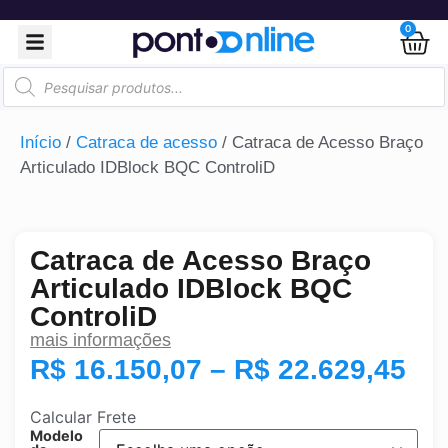
0
Início
/
Catraca de acesso
/ Catraca de Acesso Braço
Articulado IDBlock BQC ControliD
Catraca de Acesso Braço
Articulado IDBlock BQC
ControliD
mais informações
R$
16.150,07
–
R$
22.629,45
Calcular Frete
Modelo